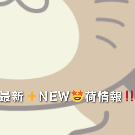
最新
️
NEW
荷情報