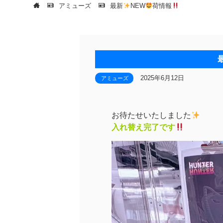
アミューズ
最新
NEW
荷情報
2025年6月12日
アミューズ
お待たせいたしました
入れ替え完了です