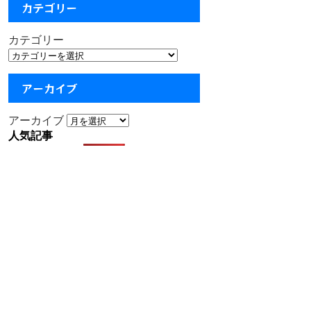
カテゴリー
カテゴリー
アーカイブ
アーカイブ
人気記事