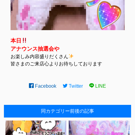
本日
アナウンス抽選会や
お楽しみ内容盛りだくさん
皆さまのご来店
心よりお待ちしております
Facebook
Twitter
LINE
同カテゴリー前後の記事