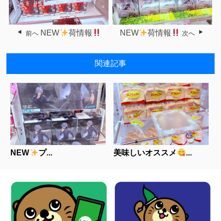
NEW
荷情報
NEW
荷情報
前へ
次へ
関連記事
NEW
プ...
美味しいオススメ
...