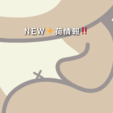
NEW
️
荷情報