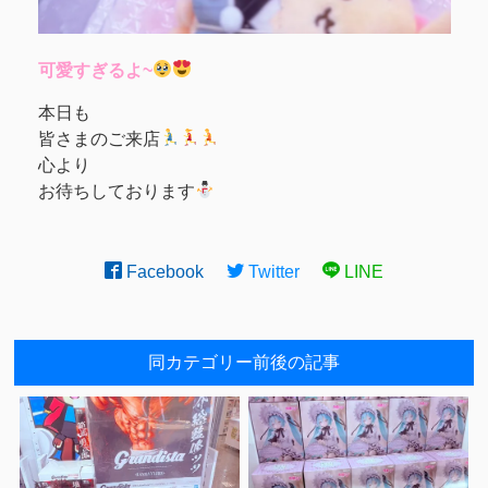
可愛すぎるよ~
本日も
皆さまのご来店
心より
お待ちしております︎
Facebook
Twitter
LINE
同カテゴリー前後の記事