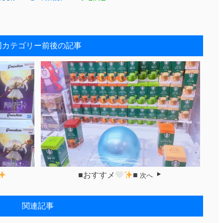
同カテゴリー前後の記事
■おすすメ‎
■
次へ
関連記事