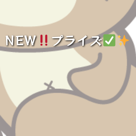
NEW
プライズ
️