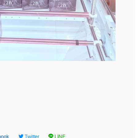
book
Twitter
LINE