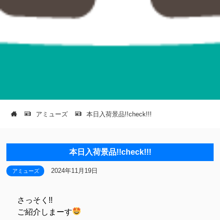
アミューズ
本日入荷景品!!check!!!
本日入荷景品!!check!!!
2024年11月19日
アミューズ
さっそく!!
ご紹介しまーす