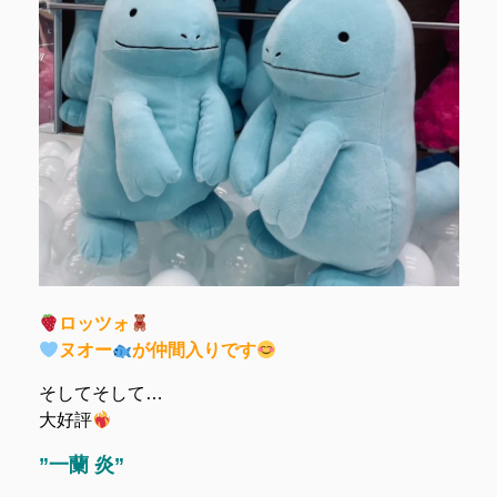
ロッツォ
ヌオー
が仲間入りです
そしてそして…
大好評
”一蘭 炎”