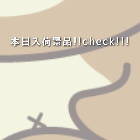
本日入荷景品!!check!!!