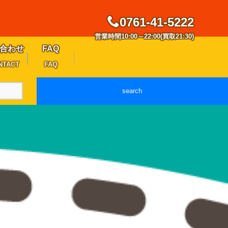
0761-41-5222
営業時間10:00～22:00(買取21:30)
合わせ
FAQ
NTACT
FAQ
search