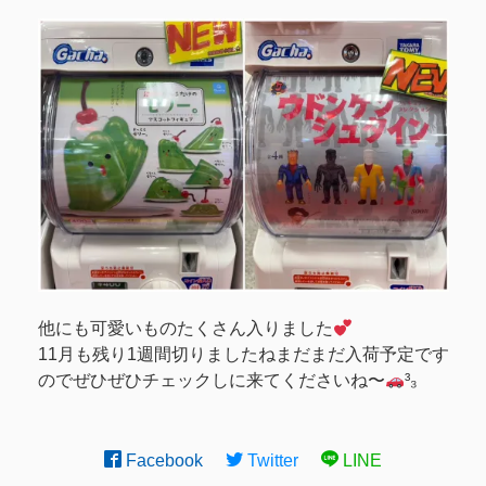
他にも可愛いものたくさん入りました
11月も残り1週間切りましたねまだまだ入荷予定です
のでぜひぜひチェックしに来てくださいね〜
³₃
Facebook
Twitter
LINE