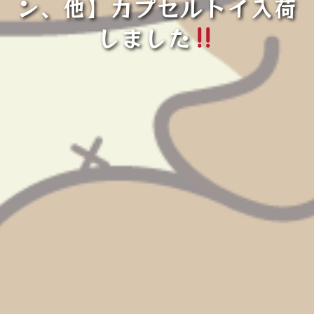
ン、他】カプセルトイ入荷
しました