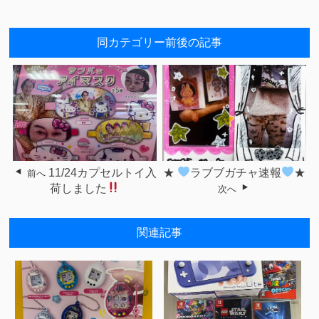
同カテゴリー前後の記事
11/24カプセルトイ入
★
ラブブガチャ速報
★
前へ
荷しました
次へ
関連記事