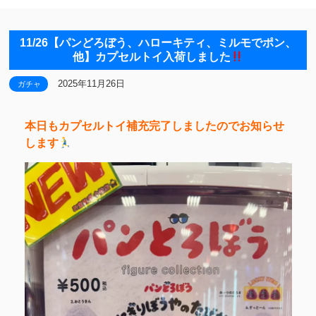
11/26【パンどろぼう、ハローキティ、ミルモでポン、
他】カプセルトイ入荷しました
2025年11月26日
ガチャ
本日もカプセルトイ補充完了しましたのでお知らせ
します