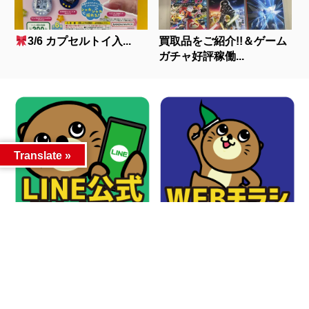
3/6 カプセルトイ入...
買取品をご紹介!!＆ゲーム
ガチャ好評稼働...
Translate »