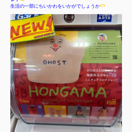
生活の一部にちいかわをいかがでしょうか