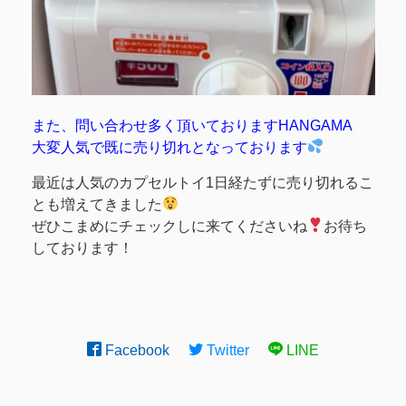
また、問い合わせ多く頂いておりますHANGAMA
大変人気で既に売り切れとなっております
最近は人気のカプセルトイ1日経たずに売り切れるこ
とも増えてきました
ぜひこまめにチェックしに来てくださいね
お待ち
しております！
Facebook
Twitter
LINE