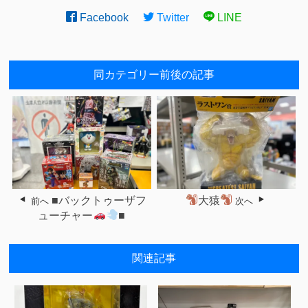
Facebook
Twitter
LINE
同カテゴリー前後の記事
■バックトゥーザフ
大猿
前へ
次へ
ューチャー
■
関連記事