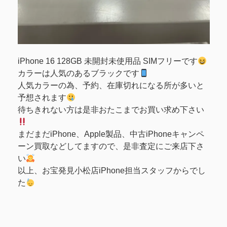
iPhone 16 128GB 未開封未使用品 SIMフリーです
カラーは人気のあるブラックです
人気カラーの為、予約、在庫切れになる所が多いと
予想されます
待ちきれない方は是非おたこまでお買い求め下さい
まだまだiPhone、Apple製品、中古iPhoneキャンペ
ーン買取などしてますので、是非査定にご来店下さ
い
以上、お宝発見小松店iPhone担当スタッフからでし
た