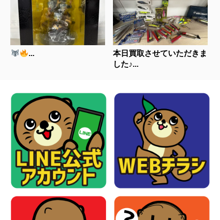
...
本日買取させていただきま
した♪...