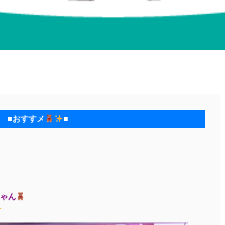
■おすすメ
■
ゃん