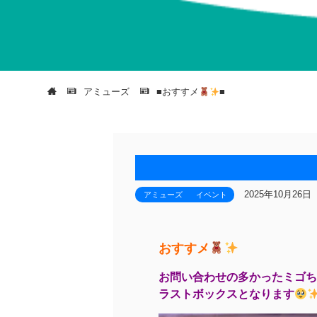
アミューズ
■おすすメ
■
2025年10月26日
アミューズ
イベント
おすすメ
お問い合わせの多かったミゴち
ラストボックスとなります