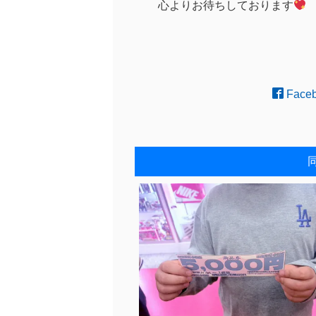
心よりお待ちしております
Face