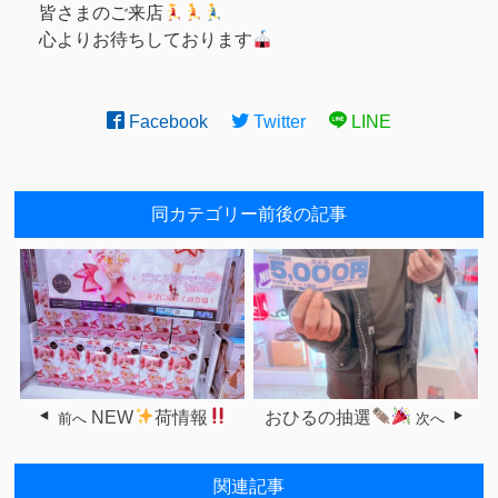
皆さまのご来店
心よりお待ちしております
Facebook
Twitter
LINE
同カテゴリー前後の記事
NEW
荷情報
おひるの抽選
前へ
次へ
関連記事