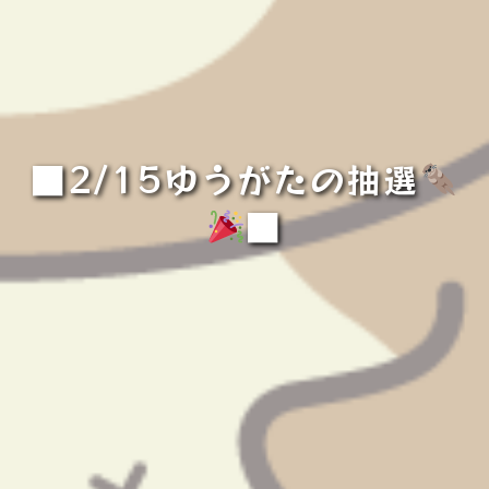
■2/15ゆうがたの抽選
■