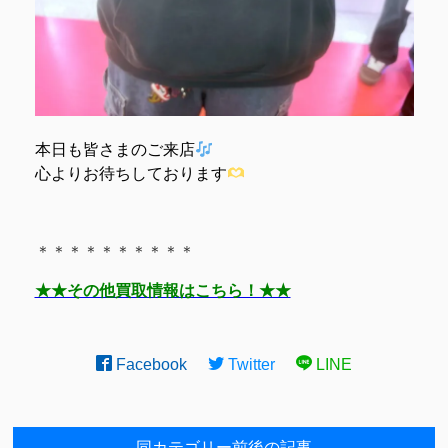
本日も皆さまのご来店
心よりお待ちしております
＊＊＊＊＊＊＊＊＊＊
★★その他買取情報はこちら！★★
Facebook
Twitter
LINE
同カテゴリー前後の記事