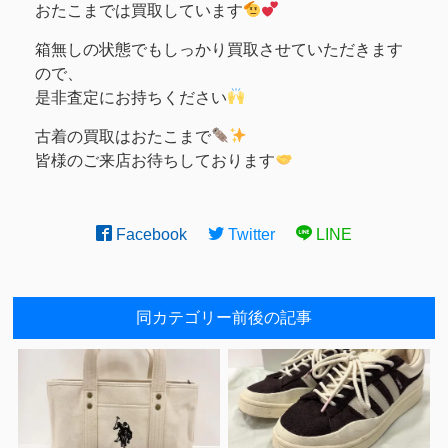
おたこまでは買取しています
箱無しの状態でもしっかり買取させていただきます
ので、
是非査定にお持ちください
古着の買取はおたこまで
皆様のご来店お待ちしております
Facebook
Twitter
LINE
同カテゴリー前後の記事