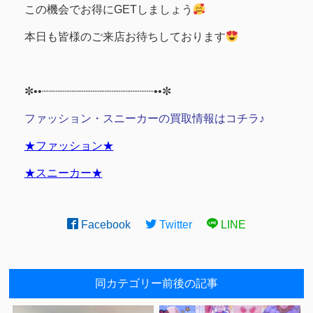
この機会でお得にGETしましょう
本日も皆様のご来店お待ちしております
✼••┈┈┈┈┈┈┈┈┈┈┈┈┈┈┈┈••✼
ファッション・スニーカーの買取情報はコチラ♪
★ファッション★
★スニーカー★
Facebook
Twitter
LINE
同カテゴリー前後の記事