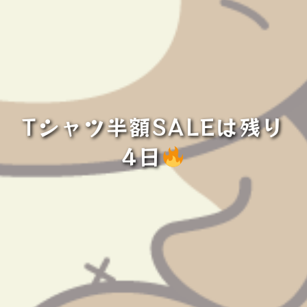
Tシャツ半額SALEは残り
4日