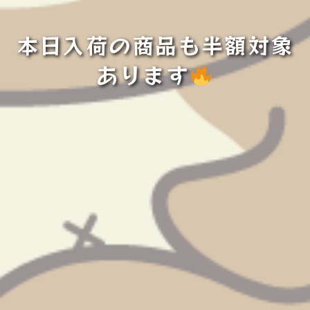
本日入荷の商品も半額対象
あります