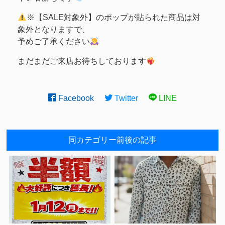
※【SALE対象外】のポップが貼られた商品は対
象外となりますで、
予めご了承ください
まだまだご来店お待ちしております
Facebook
Twitter
LINE
同カテゴリー前後の記事