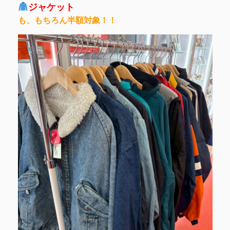
ジャケット
も、もちろん半額対象！！