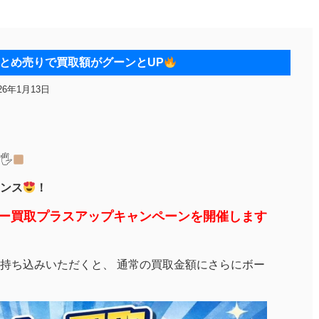
とめ売りで買取額がグーンとUP
26年1月13日
🖐
ンス
！
カー買取プラスアップキャンペーンを開催します
持ち込みいただくと、 通常の買取金額にさらにボー