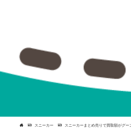
スニーカー
スニーカーまとめ売りで買取額がグー