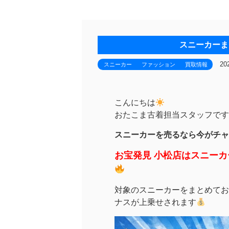
スニーカーま
20
スニーカー
ファッション
買取情報
こんにちは
おたこま古着担当スタッフです
スニーカーを売るなら今がチャ
お宝発見 小松店はスニー
対象のスニーカーをまとめてお
ナスが上乗せされます