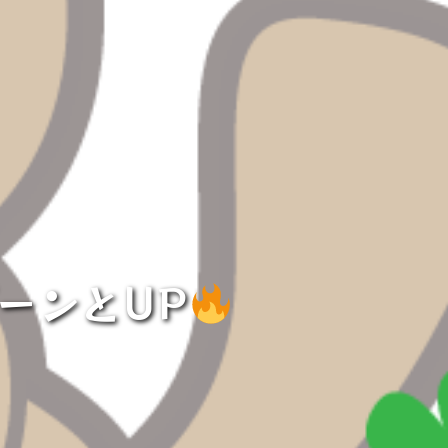
ーンとUP