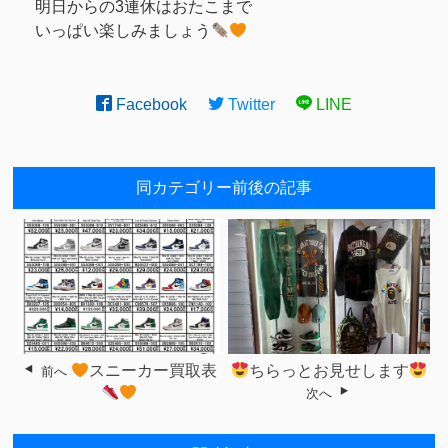
明日からの3連休はおたこまで
いっぱい楽しみましょう
Facebook
Twitter
LINE
同カテゴリー前後の記事
スニーカー買取表
ちらっとお見せします
前へ
次へ