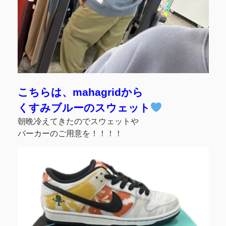
こちらは、mahagridから
くすみブルーのスウェット
朝晩冷えてきたのでスウェットや
パーカーのご用意を！！！！