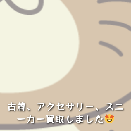
古着、アクセサリー、スニ
ーカー買取しました