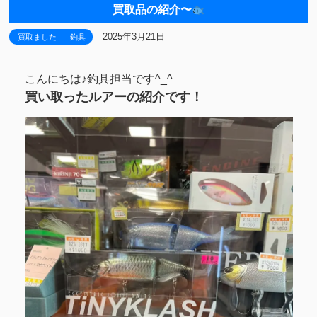
買取品の紹介〜
2025年3月21日
買取ました
釣具
こんにちは♪釣具担当です^_^
買い取ったルアーの紹介です！