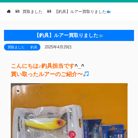
買取ました
【釣具】ルアー買取りました
【釣具】ルアー買取りました
2025年4月29日
買取ました
釣具
こんにちは♪釣具担当です
^_^
買い取ったルアーのご紹介〜