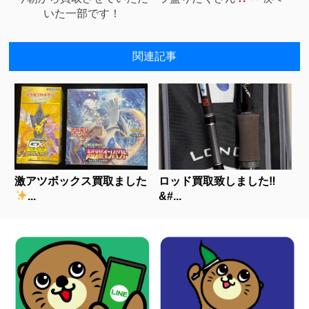
いた一部です！
関連記事
激アツボックス買取ました
ロッド買取致しました‼
...
&#...