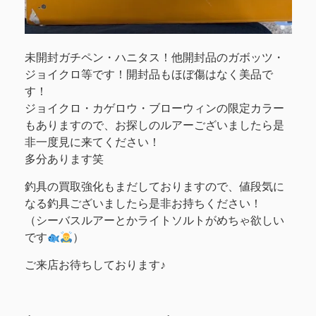
未開封ガチペン・ハニタス！他開封品のガボッツ・
ジョイクロ等です！開封品もほぼ傷はなく美品で
す！
ジョイクロ・カゲロウ・ブローウィンの限定カラー
もありますので、お探しのルアーございましたら是
非一度見に来てください！
多分あります笑
釣具の買取強化もまだしておりますので、値段気に
なる釣具ございましたら是非お持ちください！
（シーバスルアーとかライトソルトがめちゃ欲しい
です
）
ご来店お待ちしております♪