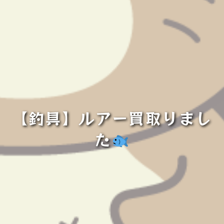
【釣具】ルアー買取りまし
た