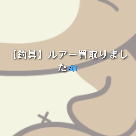
【釣具】ルアー買取りまし
た