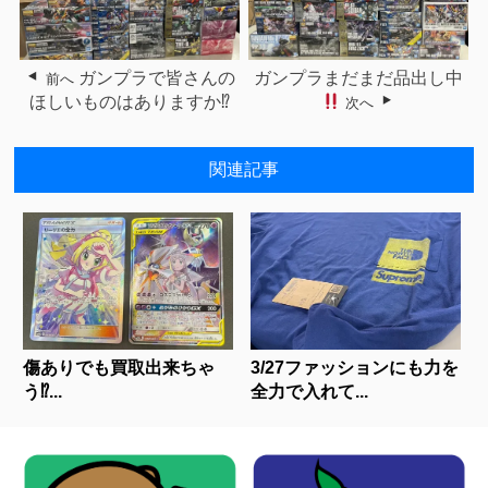
ガンプラで皆さんの
ガンプラまだまだ品出し中
前へ
ほしいものはありますか⁉
次へ
関連記事
傷ありでも買取出来ちゃ
3/27ファッションにも力を
う⁉...
全力で入れて...