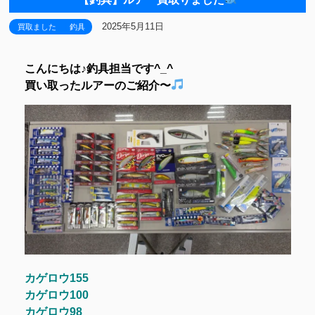
2025年5月11日
買取ました
釣具
こんにちは♪釣具担当です^_^
買い取ったルアーのご紹介〜
カゲロウ155
カゲロウ100
カゲロウ98