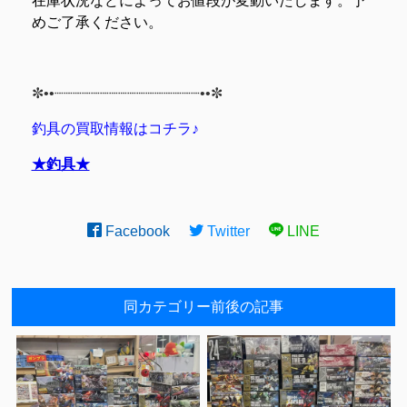
在庫状況などによってお値段が変動いたします。予
めご了承ください。
✼••┈┈┈┈┈┈┈┈┈┈┈┈┈┈┈┈••✼
釣具の買取情報はコチラ♪
★釣具★
Facebook
Twitter
LINE
同カテゴリー前後の記事