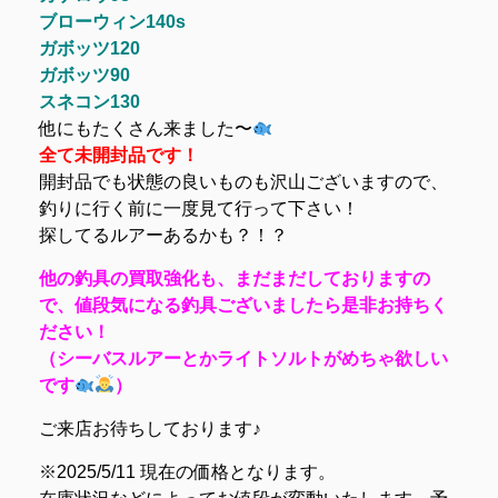
ブローウィン140s
ガボッツ120
ガボッツ90
スネコン130
他にもたくさん来ました〜
全て未開封品です！
開封品でも状態の良いものも沢山ございますので、
釣りに行く前に一度見て行って下さい！
探してるルアーあるかも？！？
他の釣具の買取強化も、まだまだしておりますの
で、値段気になる釣具ございましたら是非お持ちく
ださい！
（シーバスルアーとかライトソルトがめちゃ欲しい
です
）
ご来店お待ちしております♪
※2025/5/11 現在の価格となります。