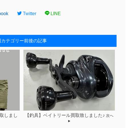
book
Twitter
LINE
同カテゴリー前後の記事
取しまし
【釣具】ベイトリール買取致しました♪
次へ