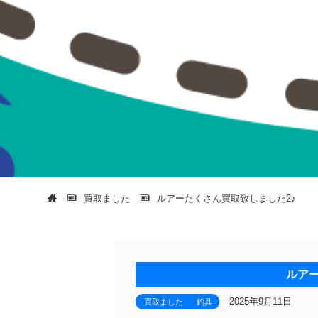
買取ました
ルアーたくさん買取致しました2♪
ルア
2025年9月11日
買取ました
釣具