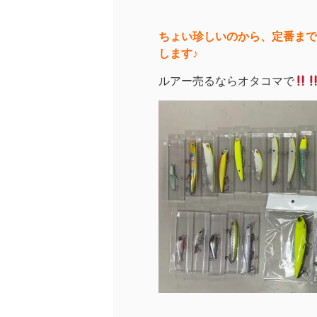
ちょい珍しいのから、定番まで
します♪
ルアー売るならオタコマで