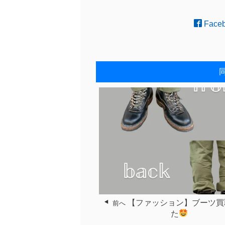
Face
【ファッション】ブーツ買
前へ
た