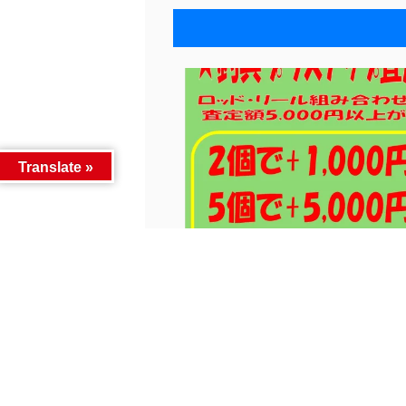
Translate »
★釣具買取告知‼þ...