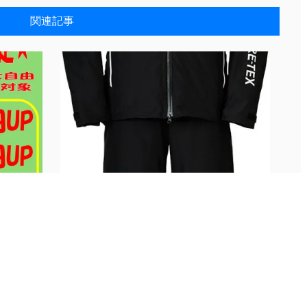
関連記事
釣具いろいろ買取致します‼...