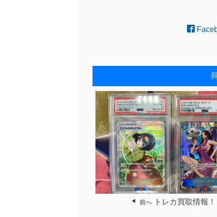
Face
トレカ買取情報！
前へ