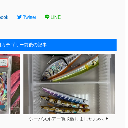
book
Twitter
LINE
同カテゴリー前後の記事
シーバスルアー買取致しました♪
次へ