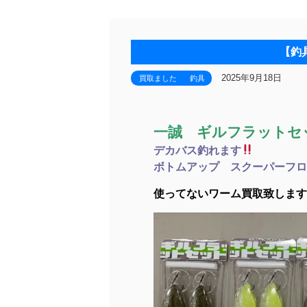
【釣
2025年9月18日
買取ました
釣具
一誠 ギルフラットセ
デカバス釣れます
ボトムアップ スクーパーフロ
使ってないワーム買取致します