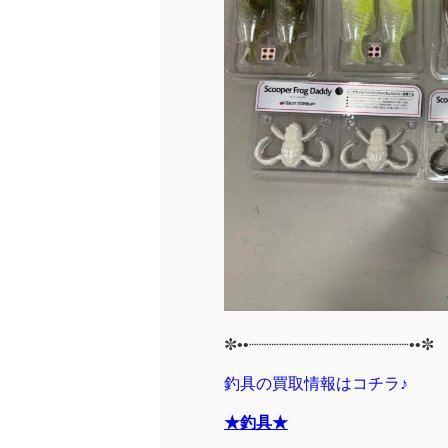
✼••┈┈┈┈┈┈┈┈┈┈┈┈┈┈┈┈••✼
釣具の買取情報はコチラ♪
★釣具★