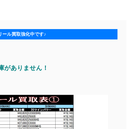
リール買取強化中です♪
在庫がありません！