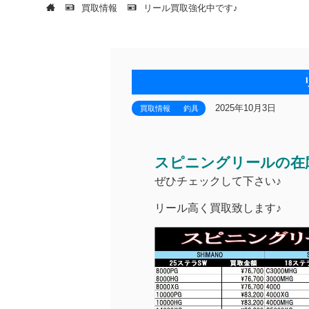
買取情報
リール買取強化中です♪
2025年10月3日
買取情報
釣具
スピニングリールの
ぜひチェックして下さい♪
リール高く買取致します♪