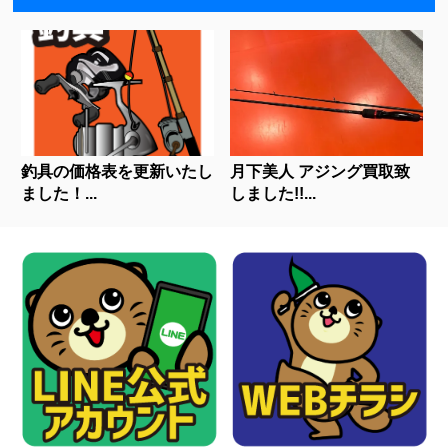
釣具の価格表を更新いたし
月下美人 アジング買取致
ました！...
しました!!...