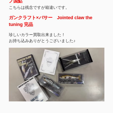
ノ国鮎
こちらは残念ですが箱違いです。
ガンクラフト×バサー Jointed claw the
tuning 完品
珍しいカラー買取出来ました！
お持ち込みありがとうございました♪