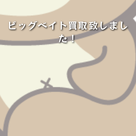
ビッグベイト買取致しまし
た！