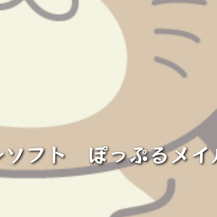
ンソフト ぽっぷるメイ