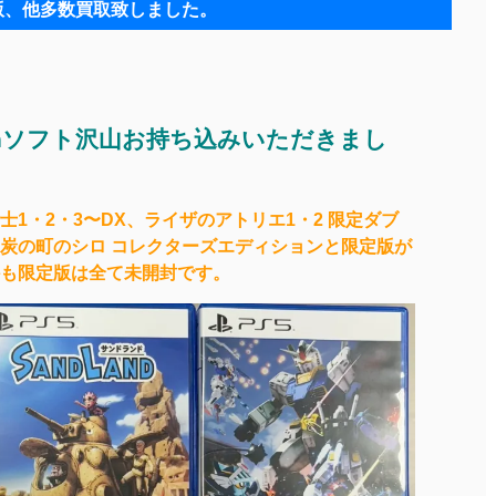
版、他多数買取致しました。
tchソフト沢山お持ち込みいただきまし
1・2・3〜DX、ライザのアトリエ1・2 限定ダブ
炭の町のシロ コレクターズエディションと限定版が
も限定版は全て未開封です。