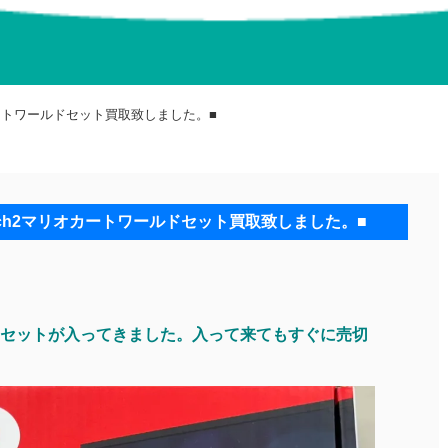
カートワールドセット買取致しました。■
tch2マリオカートワールドセット買取致しました。■
ールドセットが入ってきました。入って来てもすぐに売切