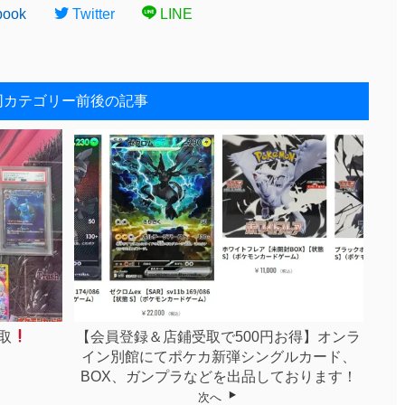
book
Twitter
LINE
同カテゴリー前後の記事
取
【会員登録＆店鋪受取で500円お得】オンラ
イン別館にてポケカ新弾シングルカード、
BOX、ガンプラなどを出品しております！
次へ