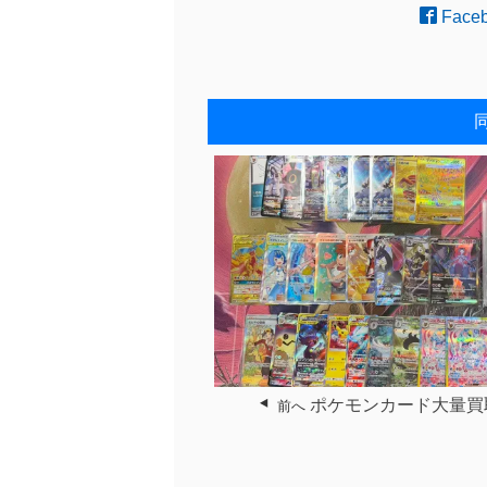
Face
ポケモンカード大量買
前へ