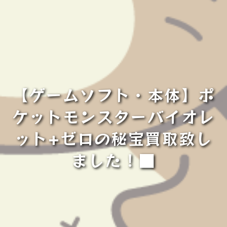
【ゲームソフト・本体】ポ
ケットモンスターバイオレ
ット+ゼロの秘宝買取致し
ました！■