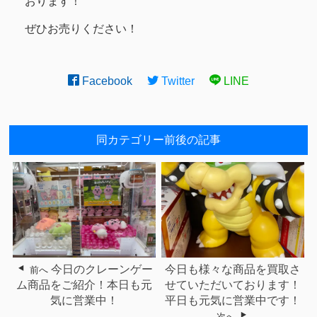
おります！
ぜひお売りください！
Facebook
Twitter
LINE
同カテゴリー前後の記事
今日のクレーンゲー
今日も様々な商品を買取さ
前へ
ム商品をご紹介！本日も元
せていただいております！
気に営業中！
平日も元気に営業中です！
次へ