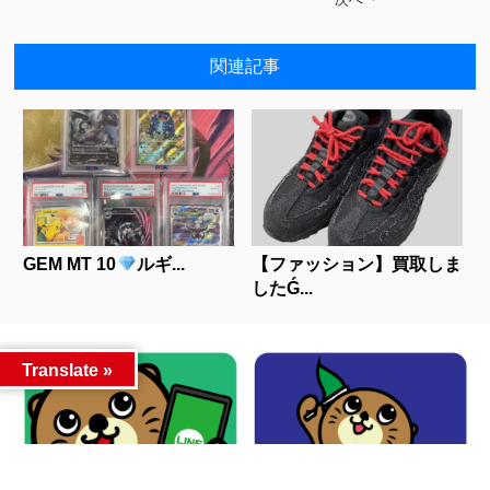
関連記事
GEM MT 10
ルギ...
【ファッション】買取しま
したǴ...
Translate »