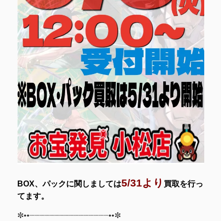
5/31より
BOX、パックに関しましては
買取を行っ
てます。
✼••┈┈┈┈┈┈┈┈┈┈┈┈┈┈┈┈••✼