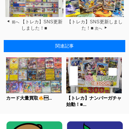
【トレカ】SNS更新
【トレカ】SNS更新しまし
前へ
しました！■
た！■
次へ
関連記事
カード大量買取
...
【トレカ】ナンバーガチャ
始動！■...