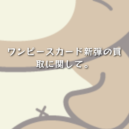
ワンピースカード新弾の買
取に関して。