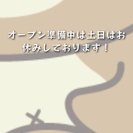
オープン準備中は土日はお
休みしております！