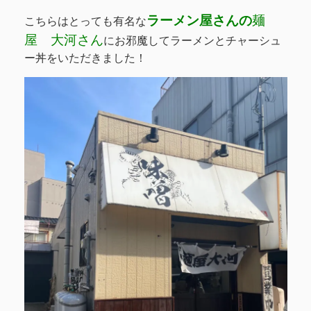
ラーメン屋さんの
麺
こちらはとっても有名な
屋
大河さん
にお邪魔してラーメンとチャーシュ
ー丼をいただきました！