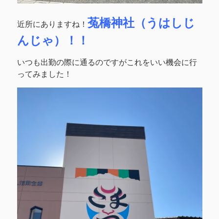
菟橋神社（うはしじ
近所にありますね！
んじゃ）！！
いつも出勤の際に通るのですがこれをいい機会に行
ってみました！