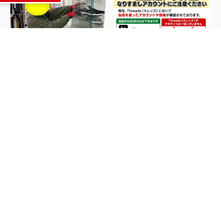
今日は比較的いい天気です
なりすましアカウントにご
かね？...
注意ください...