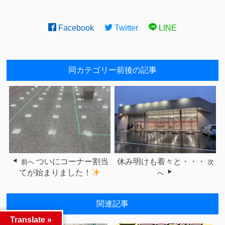
Facebook
Twitter
LINE
同カテゴリー前後の記事
ついにコーナー割当
休み明けも着々と・・・
前へ
次
てが始まりました！
へ
関連記事
Translate »