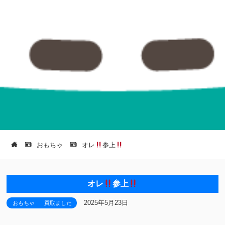
おもちゃ
オレ
参上
オレ
参上
2025年5月23日
おもちゃ
買取ました