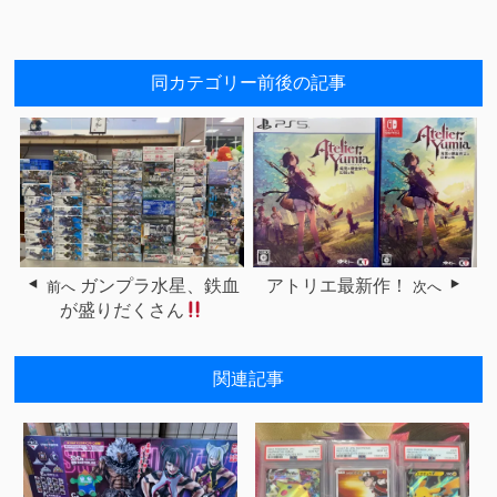
同カテゴリー前後の記事
ガンプラ水星、鉄血
アトリエ最新作！
前へ
次へ
が盛りだくさん
関連記事