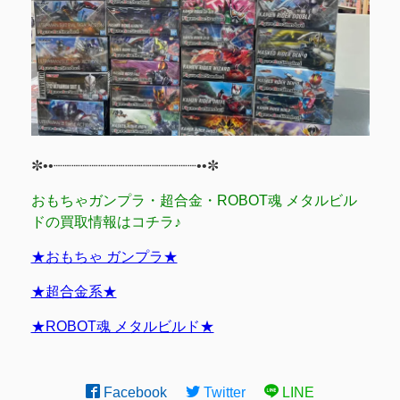
✼••┈┈┈┈┈┈┈┈┈┈┈┈┈┈┈┈••✼
おもちゃガンプラ・超合金・ROBOT魂 メタルビル
ドの買取情報はコチラ♪
★おもちゃ ガンプラ★
★超合金系★
★ROBOT魂 メタルビルド★
Facebook
Twitter
LINE