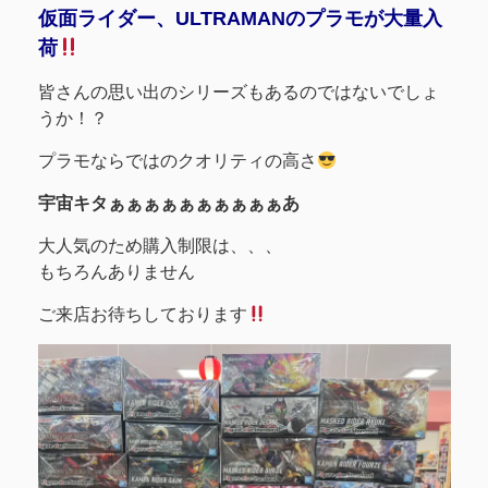
仮面ライダー、ULTRAMANのプラモが大量入
荷
皆さんの思い出のシリーズもあるのではないでしょ
うか！？
プラモならではのクオリティの高さ
宇宙キタぁぁぁぁぁぁぁぁぁぁあ
大人気のため購入制限は、、、
もちろんありません
ご来店お待ちしております