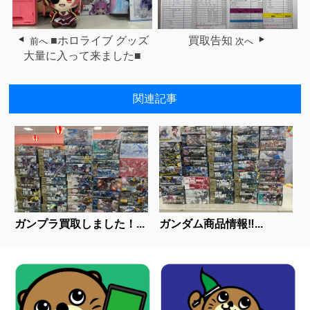
■ホロライブ グッズ
買取告知
前へ
次へ
大量に入って来ました■
関連記事
ガンプラ買取しました！...
ガンダム商品情報‼...