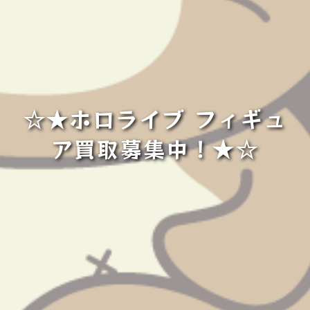
☆★ホロライブ フィギュ
ア買取募集中！★☆