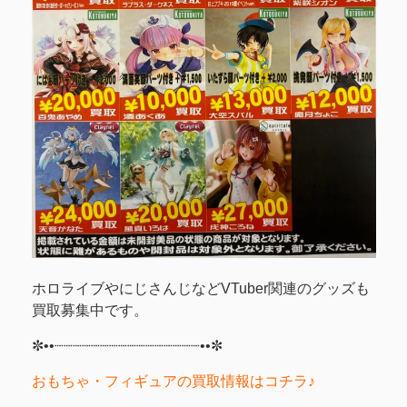
ホロライブやにじさんじなどVTuber関連のグッズも
買取募集中です。
✼••┈┈┈┈┈┈┈┈┈┈┈┈┈┈┈┈••✼
おもちゃ・フィギュアの買取情報はコチラ♪