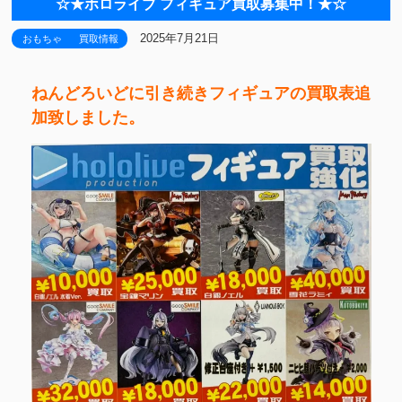
☆★ホロライブ フィギュア買取募集中！★☆
2025年7月21日
おもちゃ
買取情報
ねんどろいどに引き続きフィギュアの買取表追
加致しました。