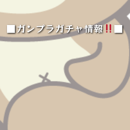
■ガンプラガチャ情報
■