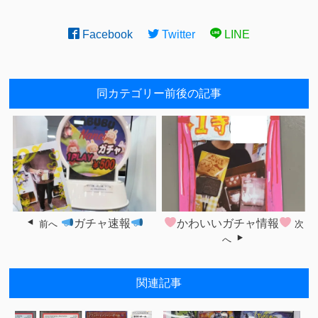
Facebook
Twitter
LINE
同カテゴリー前後の記事
ガチャ速報
かわいいガチャ情報
前へ
次
へ
関連記事