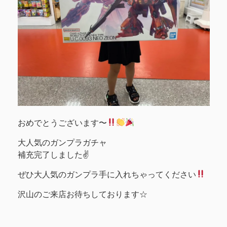
おめでとうございます〜
大人気のガンプラガチャ
補充完了しました✌️
ぜひ大人気のガンプラ手に入れちゃってください
沢山のご来店お待ちしております☆