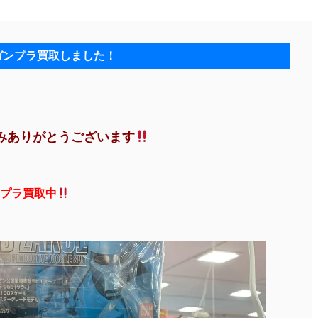
ガンプラ買取しました！
みありがとうございます
プラ買取中