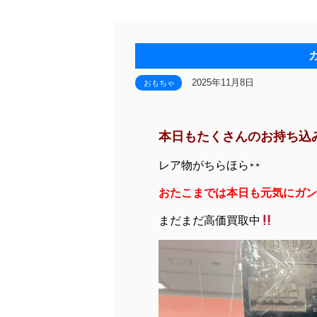
2025年11月8日
おもちゃ
本日もたくさんのお持ち込
レア物がちらほら
おたこまでは本日も元気にガン
まだまだ高価買取中