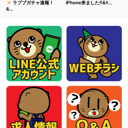
ラブブガチャ速報！
iPhone来ました‼&#...
&...