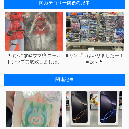
同カテゴリー前後の記事
figmaウマ娘 ゴール
■ガンプラはいりましたー！
前へ
ドシップ買取致しました。
■
次へ
関連記事