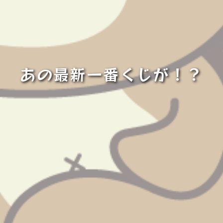
あの最新一番くじが！？