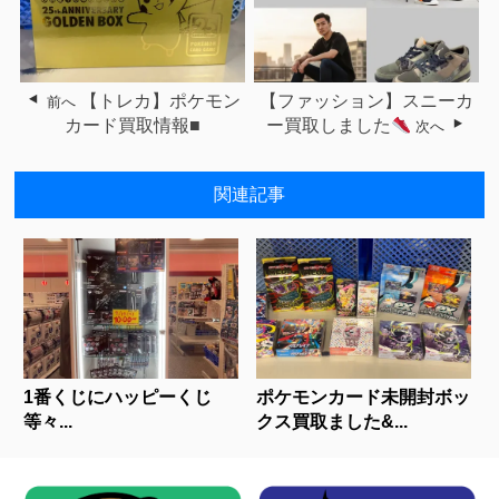
【トレカ】ポケモン
【ファッション】スニーカ
前へ
カード買取情報■
ー買取しました
次へ
関連記事
1番くじにハッピーくじ
ポケモンカード未開封ボッ
等々...
クス買取ました&...