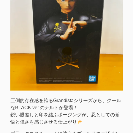
圧倒的存在感を誇るGrandistaシリーズから、クール
なBLACK ver.のナルトが登場！
鋭い眼差しと印を結ぶポージングが、忍としての覚
悟と強さを感じさせる仕上がり