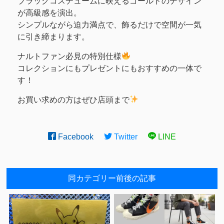
ブラックコスチュームに映えるゴールドのデザイン
が高級感を演出。
シンプルながら迫力満点で、飾るだけで空間が一気
に引き締まります。
ナルトファン必見の特別仕様
コレクションにもプレゼントにもおすすめの一体で
す！
お買い求めの方はぜひ店頭まで
Facebook
Twitter
LINE
同カテゴリー前後の記事