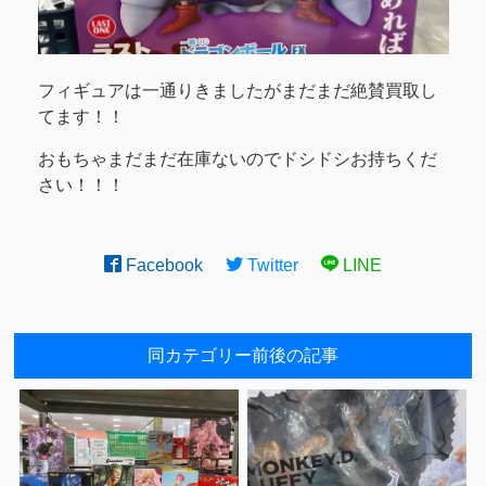
フィギュアは一通りきましたがまだまだ絶賛買取し
てます！！
おもちゃまだまだ在庫ないのでドシドシお持ちくだ
さい！！！
Facebook
Twitter
LINE
同カテゴリー前後の記事