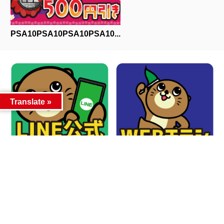
PSA10PSA10PSA10PSA10...
Translate »