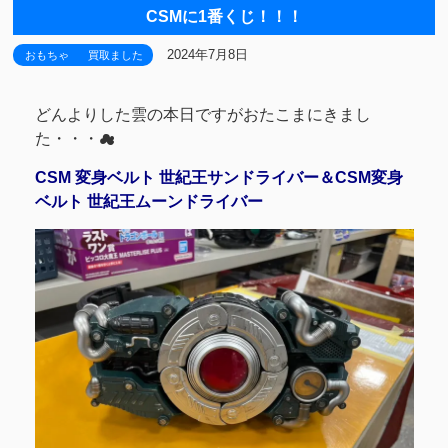
CSMに1番くじ！！！
2024年7月8日
おもちゃ
買取ました
どんよりした雲の本日ですがおたこまにきまし
た・・・☁
CSM 変身ベルト 世紀王サンドライバー＆CSM変身
ベルト 世紀王ムーンドライバー