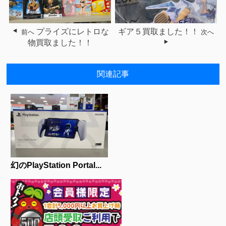
プライズにレトロな
ギア５買取ました！！
前へ
次へ
物買取ました！！
関連記事
幻のPlayStation Portal...