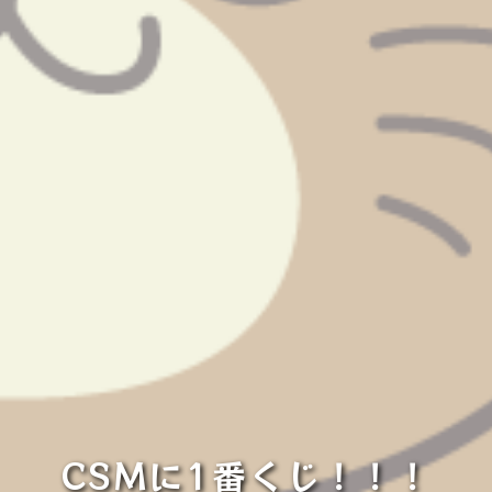
CSMに1番くじ！！！