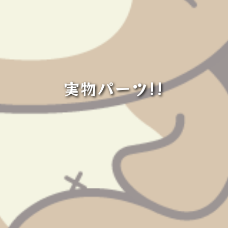
実物パーツ!!