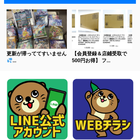
更新が滞っててすいません
【会員登録＆店鋪受取で
...
500円お得】 フ...