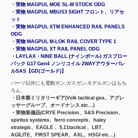
・実物 MAGPUL MOE SL-M STOCK ODG
・実物 MAGPUL MBUS3 SIGHT フロント、リアセ
ット
・実物 MAGPUL XTM ENHANCED RAIL PANELS
ODG
・実物 MAGPUL M-LOK RAIL COVER TYPE 1
・実物 MAGPUL XT RAIL PANEL ODG
・LAYLAX・NINE BALL (ナインボール) ガスブロー
バック G17 Gen4 ノンリコイル 2WAYアウターバレ
ルSAS【GD(ゴールド)】
パーツ以外にも電動ガン,ガスガン,モデルガンはもち
ろん、
・日本製ミリタリーギア(Volk tactical gea、アグレ
ッサーグループ、オードナンス etc…)
・実物装備品(CRYE Precision、S&S Precision、
spiritus systems、ferro concepts、haley
strategic、EAGLE 、5.11tactical 、LBT、
AGILITE、FIRST SPEAR、AXL、HSGI etc…)