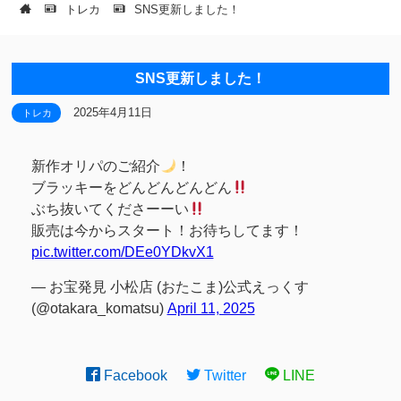
トレカ
SNS更新しました！
SNS更新しました！
2025年4月11日
トレカ
新作オリパのご紹介
！
ブラッキーをどんどんどんどん
ぶち抜いてくださーーい
販売は今からスタート！お待ちしてます！
pic.twitter.com/DEe0YDkvX1
— お宝発見 小松店 (おたこま)公式えっくす
(@otakara_komatsu)
April 11, 2025
Facebook
Twitter
LINE