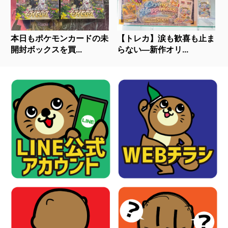
本日もポケモンカードの未
【トレカ】涙も歓喜も止ま
開封ボックスを買...
らない—新作オリ...