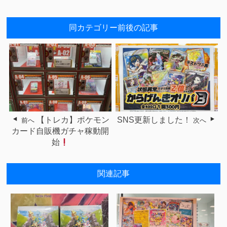
同カテゴリー前後の記事
【トレカ】ポケモン
SNS更新しました！
前へ
次へ
カード自販機ガチャ稼動開
始
関連記事