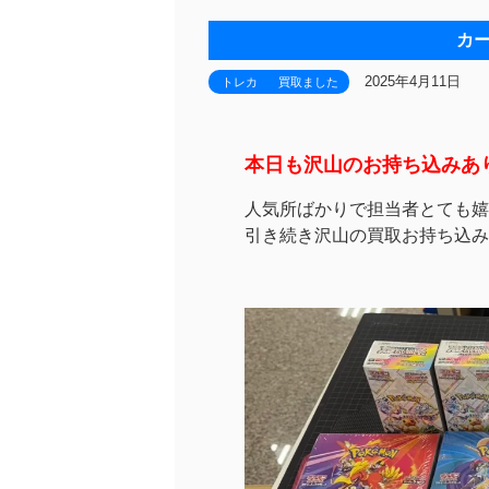
カ
2025年4月11日
トレカ
買取ました
本日も沢山のお持ち込みあ
人気所ばかりで担当者とても嬉
引き続き沢山の買取お持ち込み