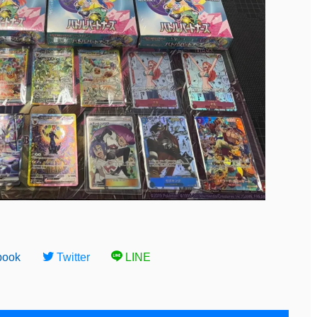
book
Twitter
LINE