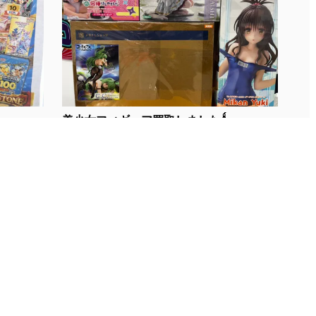
美少女フィギュア買取しましたǺ...