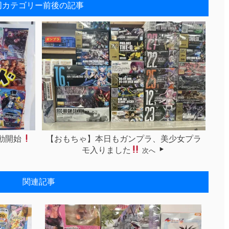
同カテゴリー前後の記事
動開始
【おもちゃ】本日もガンプラ、美少女プラ
モ入りました
次へ
関連記事