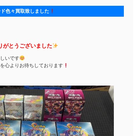
ード色々買取致しました
りがとうございました
しいです
を心よりお待ちしております