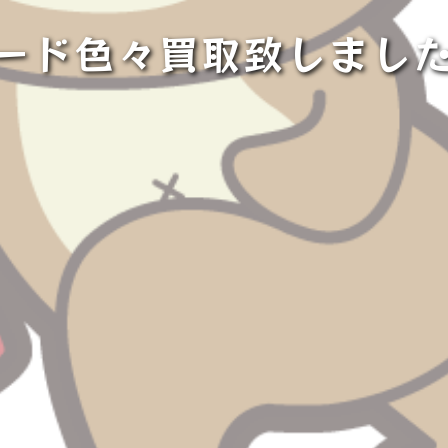
ード色々買取致しまし