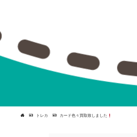
トレカ
カード色々買取致しました