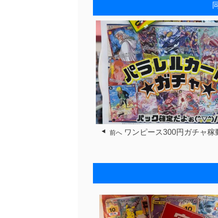
ワンピース300円ガチャ稼
前へ