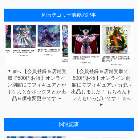
同カテゴリー前後の記事
【会員登録＆店鋪受
【会員登録＆店鋪受取で
前へ
取で500円お得】オンライ
500円お得】オンライン別
ン別館にてフィギュアとか
館にてフィギュアいっぱい
ポケカとかボックスとか出
出品しました！ もちろんト
品＆価格変更中です〜
レカもいっぱいです！
次へ
関連記事