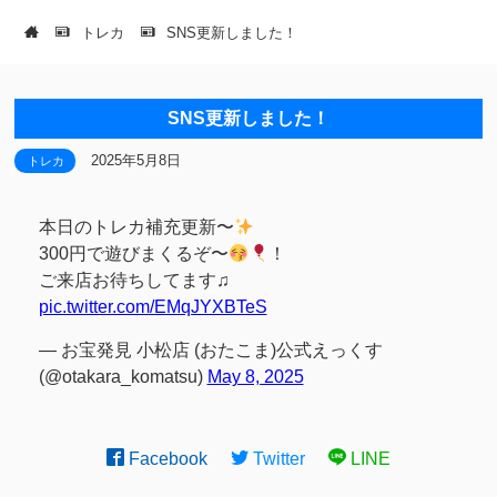
トレカ
SNS更新しました！
SNS更新しました！
2025年5月8日
トレカ
本日のトレカ補充更新〜
300円で遊びまくるぞ〜
！
ご来店お待ちしてます♫
pic.twitter.com/EMqJYXBTeS
— お宝発見 小松店 (おたこま)公式えっくす
(@otakara_komatsu)
May 8, 2025
Facebook
Twitter
LINE