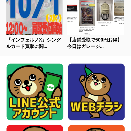
『インフェルノX』シング
【店鋪受取で500円お得】
ルカード買取に関...
今日はガレージ...