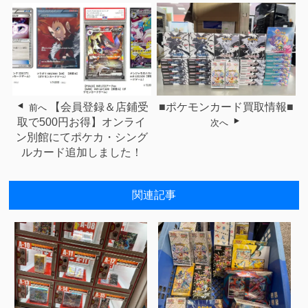
【会員登録＆店鋪受
■ポケモンカード買取情報■
前へ
取で500円お得】オンライ
次へ
ン別館にてポケカ・シング
ルカード追加しました！
関連記事