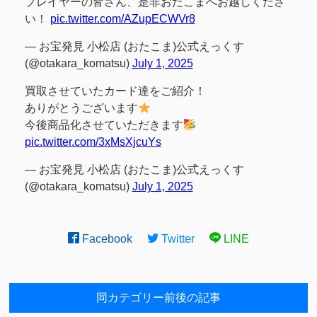
プレイヤーの皆さん、是非おたこまへお越しくださ
い！
pic.twitter.com/AZupECWVr8
— お宝発見 小松店 (おたこま)公式えっくす
(@otakara_komatsu)
July 1, 2025
買取させていたカード達をご紹介！
ありがとうございます
今後商品化させていただきます
pic.twitter.com/3xMsXjcuYs
— お宝発見 小松店 (おたこま)公式えっくす
(@otakara_komatsu)
July 1, 2025
Facebook
Twitter
LINE
同カテゴリー前後の記事