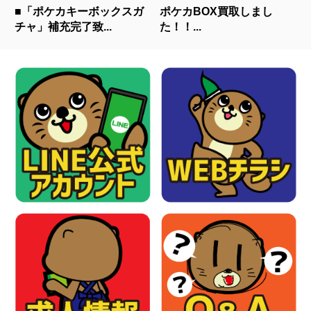
■「ポケカキーボックスガ
ポケカBOX買取しまし
チャ」補充完了致...
た！！...