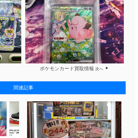
！
ポケモンカード買取情報
次へ
関連記事