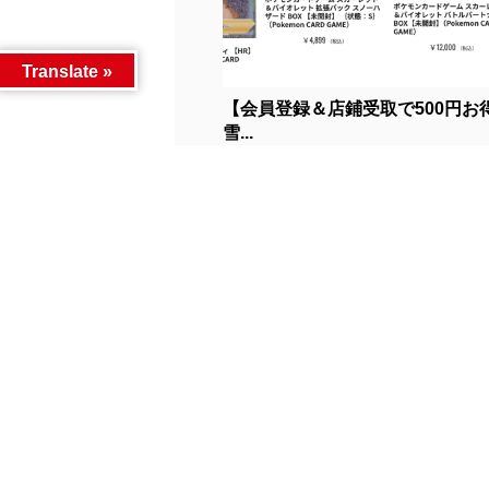
Translate »
【会員登録＆店鋪受取で500円お
雪...