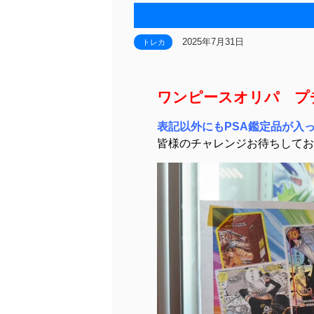
2025年7月31日
トレカ
ワンピースオリパ プ
表記以外にもPSA鑑定品が入
皆様のチャレンジお待ちしてお