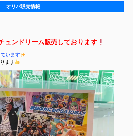
オリパ販売情報
チュンドリーム販売しております
っています
ります