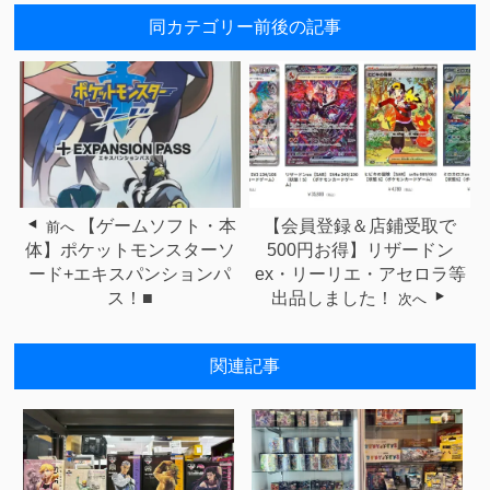
同カテゴリー前後の記事
【ゲームソフト・本
【会員登録＆店鋪受取で
前へ
体】ポケットモンスターソ
500円お得】リザードン
ード+エキスパンションパ
ex・リーリエ・アセロラ等
ス！■
出品しました！
次へ
関連記事