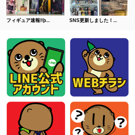
フィギュア速報‼þ...
SNS更新しました！...