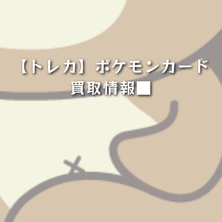
【トレカ】ポケモンカード
買取情報■