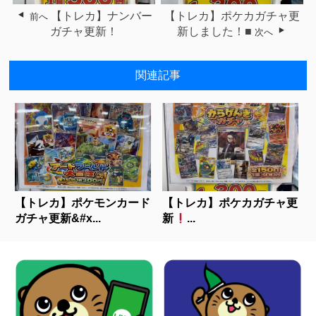
【トレカ】ナンバー
【トレカ】ポケカガチャ更
前へ
ガチャ更新！
新しました！■
次へ
関連記事
【トレカ】ポケモンカード
【トレカ】ポケカガチャ更
ガチャ更新&#x...
新
...