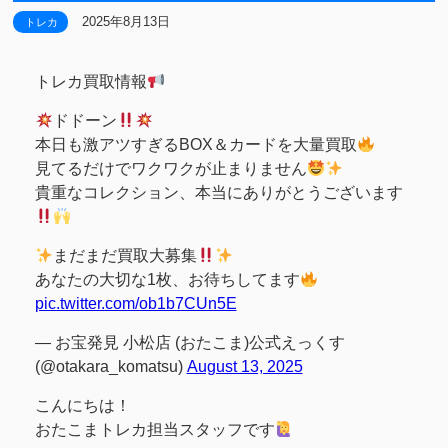
2025年8月13日
トレカ
トレカ買取情報
ドドーン
本日も激アツすぎるBOX＆カードを大量買取
見てるだけでワクワクが止まりません
貴重なコレクション、本当にありがとうございます
まだまだ買取大募集
あなたの大切な1枚、お待ちしてます
pic.twitter.com/ob1b7CUn5E
— お宝発見 小松店 (おたこま)公式えっくす
(@otakara_komatsu)
August 13, 2025
こんにちは！
おたこまトレカ担当スタッフです