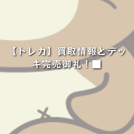
【トレカ】買取情報とデッ
キ完売御礼！■