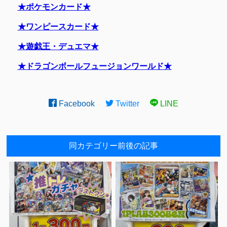
★ポケモンカード★
★ワンピースカード★
★遊戯王・デュエマ★
★ドラゴンボールフュージョンワールド★
Facebook
Twitter
LINE
同カテゴリー前後の記事