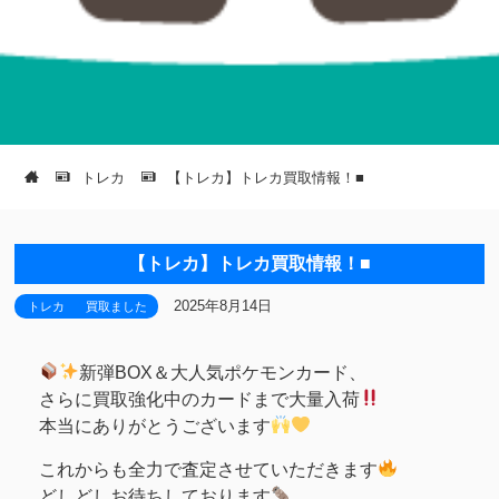
トレカ
【トレカ】トレカ買取情報！■
【トレカ】トレカ買取情報！■
2025年8月14日
トレカ
買取ました
新弾BOX＆大人気ポケモンカード、
さらに買取強化中のカードまで大量入荷
本当にありがとうございます
これからも全力で査定させていただきます
どしどしお待ちしております