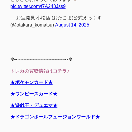
pic.twitter.com/f7A243Jss9
— お宝発見 小松店 (おたこま)公式えっくす
(@otakara_komatsu)
August 14, 2025
✼••┈┈┈┈┈┈┈┈┈┈┈┈┈┈┈┈••✼
トレカの買取情報はコチラ♪
★ポケモンカード★
★ワンピースカード★
★遊戯王・デュエマ★
★ドラゴンボールフュージョンワールド★