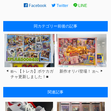
Facebook
Twitter
LINE
同カテゴリー前後の記事
【トレカ】ポケカガ
新作オリパ登場！
前へ
次へ
チャ更新しました！■
関連記事