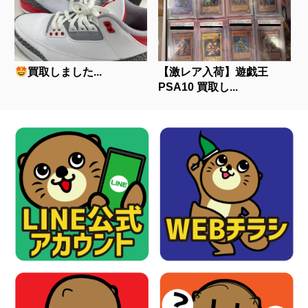
買取しました...
【激レア入荷】遊戯王
PSA10 買取し...