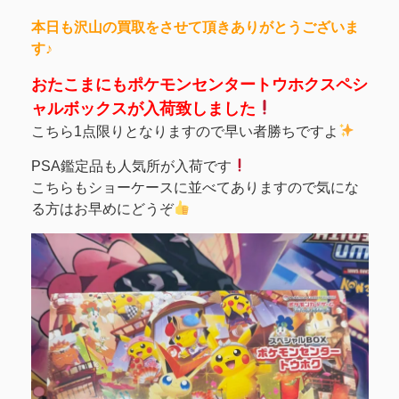
本日も沢山の買取をさせて頂きありがとうございま
す♪
おたこまにもポケモンセンタートウホクスペシ
ャルボックスが入荷致しました
こちら1点限りとなりますので早い者勝ちですよ
PSA鑑定品も人気所が入荷です
こちらもショーケースに並べてありますので気にな
る方はお早めにどうぞ