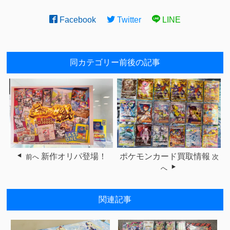
Facebook
Twitter
LINE
同カテゴリー前後の記事
新作オリパ登場！
ポケモンカード買取情報
前へ
次
へ
関連記事