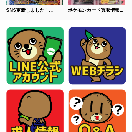
SNS更新しました！...
ポケモンカード買取情報...