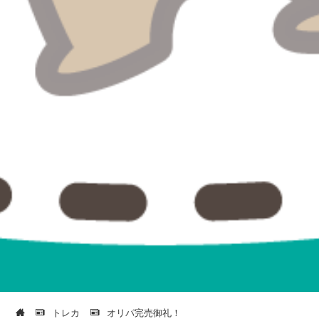
トレカ
オリパ完売御礼！