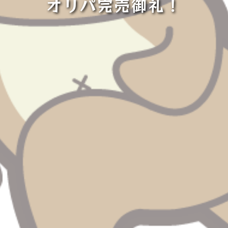
オリパ完売御礼！