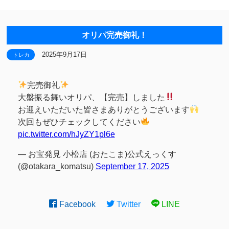
オリパ完売御礼！
2025年9月17日
トレカ
完売御礼
大盤振る舞いオリパ、【完売】しました
お迎えいただいた皆さまありがとうございます
次回もぜひチェックしてください
pic.twitter.com/hJyZY1pl6e
— お宝発見 小松店 (おたこま)公式えっくす
(@otakara_komatsu)
September 17, 2025
Facebook
Twitter
LINE