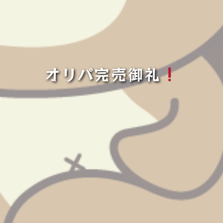
オリパ完売御礼