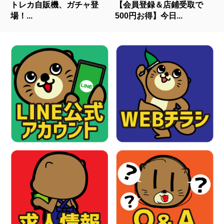
トレカ自販機、ガチャ登
【会員登録＆店鋪受取で
場！...
500円お得】今日...