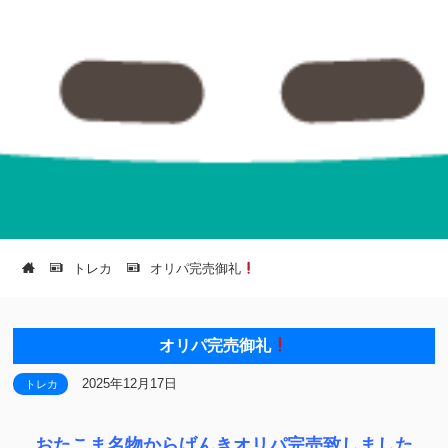
トレカ
オリパ完売御礼
オリパ完売御礼
2025年12月17日
トレカ
おたこま名物からげんきオリパ完売致しました