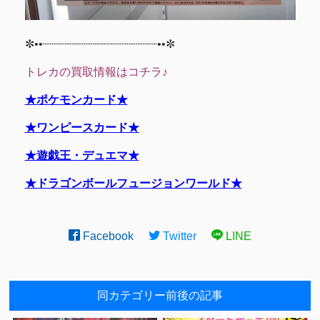
✼••┈┈┈┈┈┈┈┈┈┈┈┈┈┈┈┈••✼
トレカの買取情報はコチラ♪
★ポケモンカード★
★ワンピースカード★
★遊戯王・デュエマ★
★ドラゴンボールフュージョンワールド★
Facebook
Twitter
LINE
同カテゴリー前後の記事